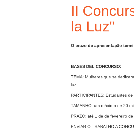
II Concur
la Luz"
O prazo de apresentação termin
BASES DEL CONCURSO:
TEMA: Mulheres que se dedicaram
luz
PARTICIPANTES: Estudantes de 2º
TAMANHO: um máximo de 20 mi
PRAZO: até 1 de de fevereiro de
ENVIAR O TRABALHO A CONC