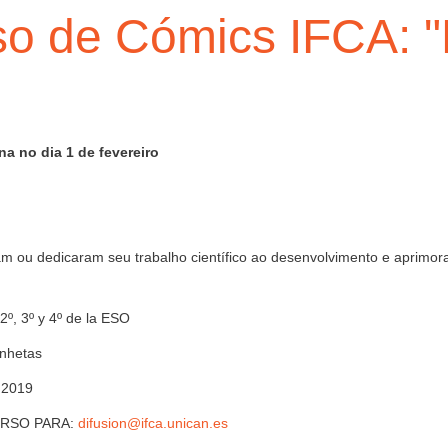
so de Cómics IFCA: 
a no dia 1 de fevereiro
 ou dedicaram seu trabalho científico ao desenvolvimento e aprimor
, 3º y 4º de la ESO
nhetas
 2019
URSO PARA:
difusion@ifca.unican.es