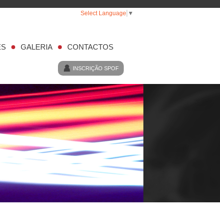
Select Language
▼
ES
GALERIA
CONTACTOS
INSCRIÇÃO SPOF