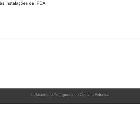
às instalações da IFCA
© Sociedade Portuguesa de Óptica e Fotónica